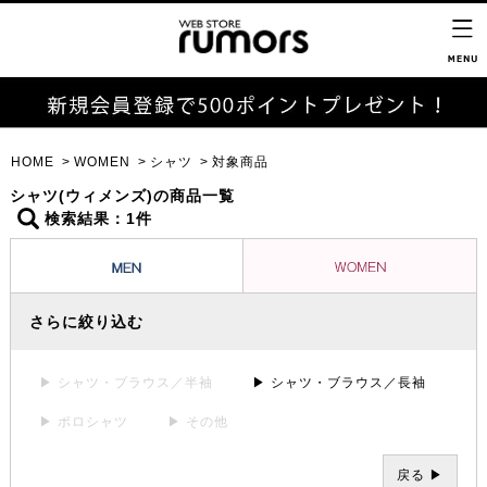
HOME
WOMEN
シャツ
対象商品
シャツ(ウィメンズ)の商品一覧
検索結果：1件
さらに絞り込む
▶ シャツ・ブラウス／半袖
▶ シャツ・ブラウス／長袖
▶ ポロシャツ
▶ その他
戻る ▶