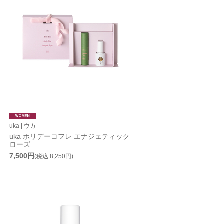
uka | ウカ
uka ホリデーコフレ エナジェティック
ローズ
7,500円
(税込:8,250円)