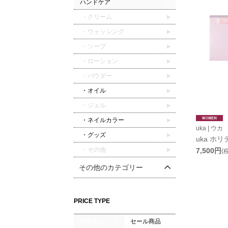
ハンドケア
・クリーム
・ウォッシング
・ソープ
・ローション
・パウダー
・オイル
・ジェル
・ネイルカラー
uka | ウカ
・グッズ
uka ホ
・その他
7,500円
(
その他のカテゴリー
PRICE TYPE
通常商品
セール商品