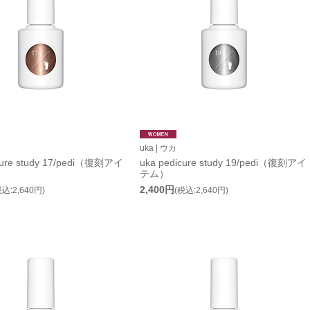
uka | ウカ
cure study 17/pedi（復刻アイ
uka pedicure study 19/pedi（復刻アイ
テム）
2,400円
税込:2,640円)
(税込:2,640円)