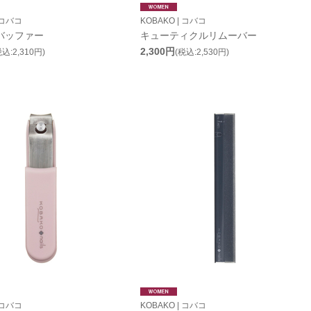
 コバコ
KOBAKO | コバコ
バッファー
キューティクルリムーバー
2,300円
税込:2,310円)
(税込:2,530円)
 コバコ
KOBAKO | コバコ