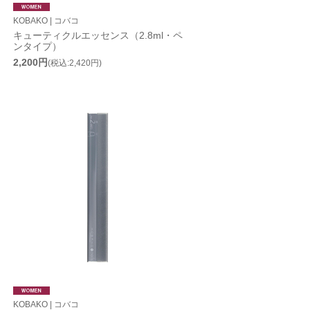
KOBAKO | コバコ
キューティクルエッセンス（2.8ml・ペ
ンタイプ）
2,200円
(税込:2,420円)
KOBAKO | コバコ