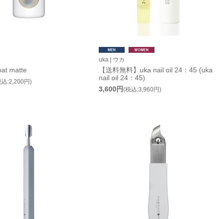
uka | ウカ
oat matte
【送料無料】uka nail oil 24：45 (uka
nail oil 24：45)
税込:2,200円)
3,600円
(税込:3,960円)