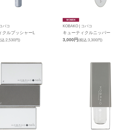
 コバコ
KOBAKO | コバコ
ィクルプッシャーL
キューティクルニッパー
3,000円
税込:2,530円)
(税込:3,300円)