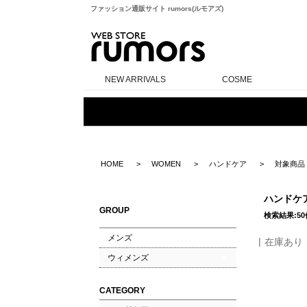
ファッション通販サイト rumors(ルモアズ)
rumors
NEW ARRIVALS
COSME
HOME
WOMEN
ハンドケア
対象商品
ハンドケ
GROUP
検索結果:50
メンズ
在庫あり
ウィメンズ
CATEGORY