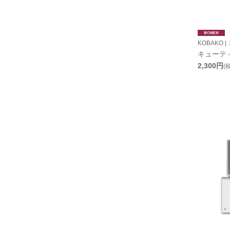
KOBAKO |
キューテ
2,300円
(