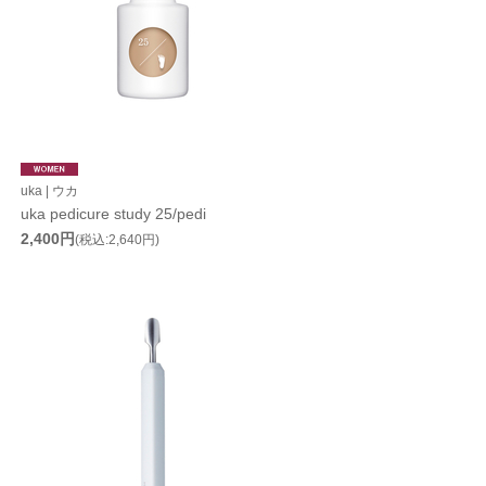
uka | ウカ
uka pedicure study 25/pedi
2,400円
(税込:2,640円)