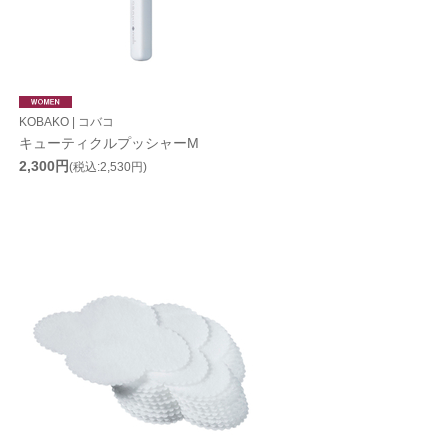
KOBAKO | コバコ
キューティクルプッシャーM
2,300円
(税込:2,530円)