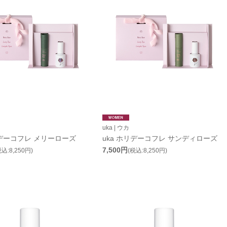
uka | ウカ
リデーコフレ メリーローズ
uka ホリデーコフレ サンディローズ
7,500円
税込:8,250円)
(税込:8,250円)