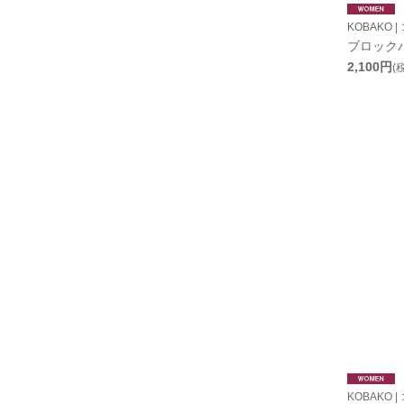
KOBAKO |
ブロック
2,100円
(
KOBAKO |