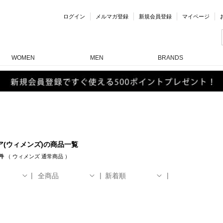
ログイン
メルマガ登録
新規会員登録
マイページ
WOMEN
MEN
BRANDS
ア(ウィメンズ)の商品一覧
件
（
ウィメンズ
通常商品
）
全商品
新着順