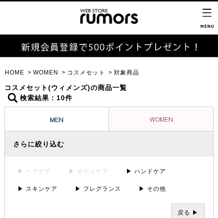
HOME
WOMEN
コスメセット
対象商品
コスメセット(ウィメンズ)の商品一覧
検索結果：10件
さらに絞り込む
▶ ヘアケア
▶ ボディケア
▶ ハンドケア
▶ スキンケア
▶ フレグランス
▶ その他
戻る ▶