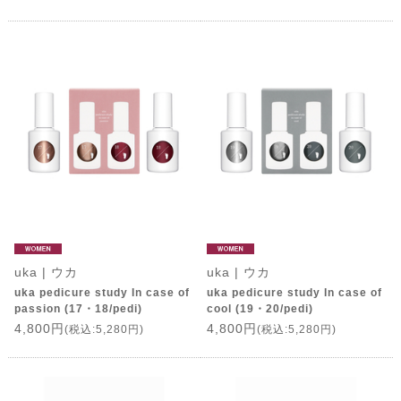
uka | ウカ
uka | ウカ
uka pedicure study In case of
uka pedicure study In case of
passion (17・18/pedi)
cool (19・20/pedi)
4,800円
4,800円
(税込:5,280円)
(税込:5,280円)