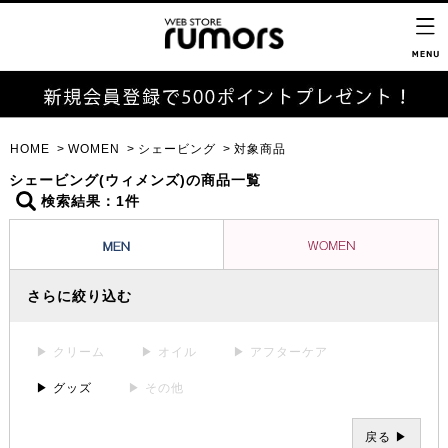
HOME
WOMEN
シェービング
対象商品
シェービング(ウィメンズ)の商品一覧
検索結果：1件
さらに絞り込む
▶ クリーム
▶ オイル
▶ アフターケア
▶ グッズ
▶ その他
戻る ▶