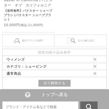
Baxter of California | バクス
ター オブ カリフォルニア
【送料無料】バクスター シェーブ
ブラシ (バクスター シェーブブラ
シ )
10,000円
(税込:11,000円)
現在の絞り込み条件
ウィメンズ
カテゴリ：シェービング
通常商品
全て解除する
トップへ戻る