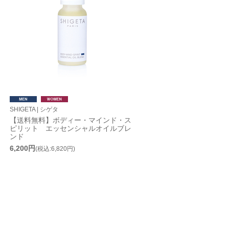
SHIGETA | シゲタ
【送料無料】ボディー・マインド・ス
ピリット エッセンシャルオイルブレ
ンド
6,200円
(税込:6,820円)