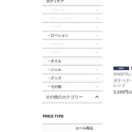
ボディケア
・クリーム
・ウォッシング
・ソープ
・ローション
・パウダー
・ソルト
・オイル
・ジェル
SHIGETA 
・グッズ
ボナペテ
レンド
・その他
3,100円
(
その他のカテゴリー
PRICE TYPE
通常商品
セール商品