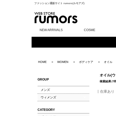
ファッション通販サイト rumors(ルモアズ)
rumors
NEW ARRIVALS
COSME
HOME
WOMEN
ボディケア
オイル
オイル(
GROUP
検索結果:7
メンズ
在庫あり
ウィメンズ
CATEGORY