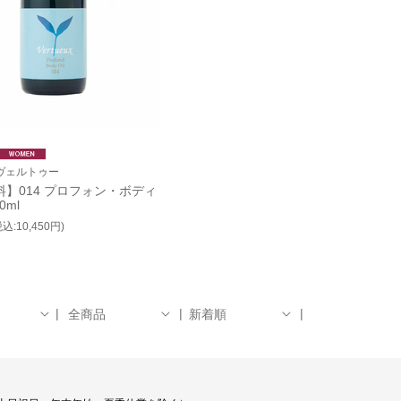
 | ヴェルトゥー
】014 プロフォン・ボディ
0ml
税込:10,450円)
全商品
新着順