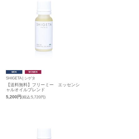
SHIGETA | シゲタ
【送料無料】フリーミー エッセンシ
ャルオイルブレンド
5,200円
(税込:5,720円)