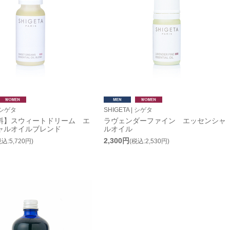
| シゲタ
SHIGETA | シゲタ
料】スウィートドリーム エ
ラヴェンダーファイン エッセンシャ
ャルオイルブレンド
ルオイル
2,300円
税込:5,720円)
(税込:2,530円)