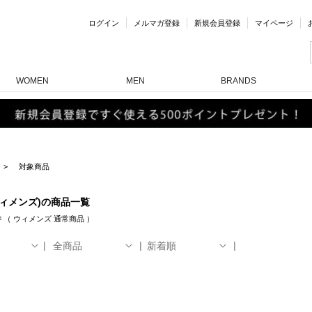
ログイン
メルマガ登録
新規会員登録
マイページ
WOMEN
MEN
BRANDS
対象商品
ウィメンズ)の商品一覧
件
（
ウィメンズ
通常商品
）
全商品
新着順