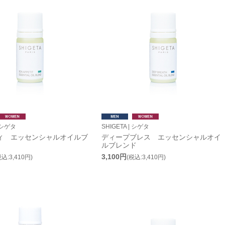
| シゲタ
SHIGETA | シゲタ
ィ エッセンシャルオイルブ
ディープブレス エッセンシャルオイ
ルブレンド
3,100円
税込:3,410円)
(税込:3,410円)