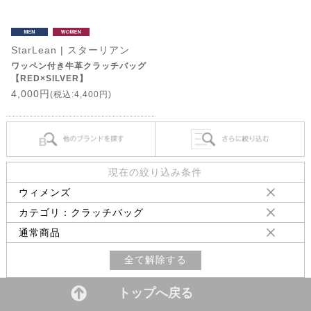
StarLean | スターリアン
ワッペン付き牛革クラッチバッグ
【RED×SILVER】
4,000円
(税込:4,400円)
現在の絞り込み条件
ウィメンズ
カテゴリ：クラッチバッグ
通常商品
全て解除する
トップへ戻る