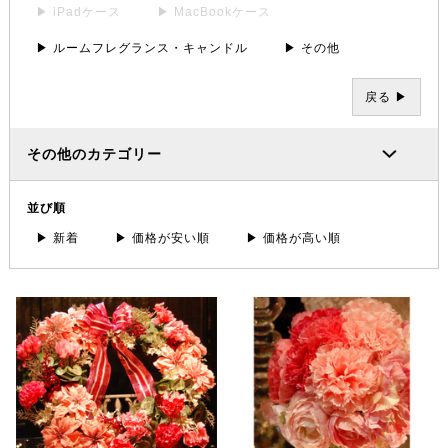
▶ iPadケース
▶ MacBookケース
▶ ルームフレグランス・キャンドル
▶ その他
戻る ▶
その他のカテゴリー
並び順
▶ 新着
▶ 価格が安い順
▶ 価格が高い順