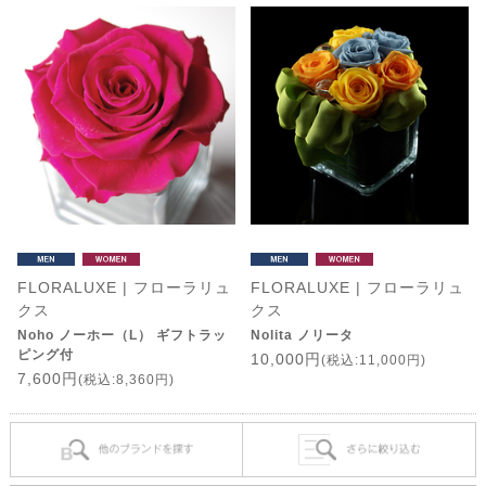
FLORALUXE | フローラリュ
FLORALUXE | フローラリュ
クス
クス
Noho ノーホー（L） ギフトラッ
Nolita ノリータ
ピング付
10,000円
(税込:11,000円)
7,600円
(税込:8,360円)