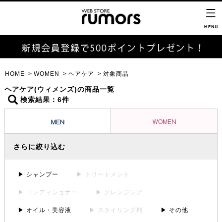
HOME
WOMEN
ヘアケア
対象商品
ヘアケア(ウィメンズ)の商品一覧
検索結果：6件
さらに絞り込む
▶ シャンプー
▶ トリートメント
▶ コンディショナー
▶ クレンジング
▶ オイル・美容液
▶ スタイリング剤
▶ その他