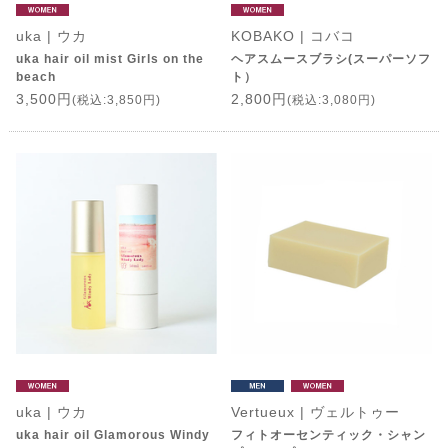
uka | ウカ
KOBAKO | コバコ
uka hair oil mist Girls on the
ヘアスムースブラシ(スーパーソフ
beach
ト）
3,500円
2,800円
(税込:3,850円)
(税込:3,080円)
uka | ウカ
Vertueux | ヴェルトゥー
uka hair oil Glamorous Windy
フィトオーセンティック・シャン