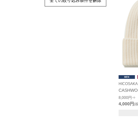
全ての絞り込み条件を解除
HICOSAKA
CASHWO
8,000円⇒
4,000円
(