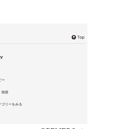
Y
ビー
・雑貨
テゴリーをみる