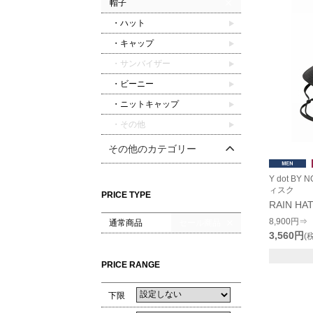
帽子
・ハット
・キャップ
・サンバイザー
・ビーニー
・ニットキャップ
・その他
その他のカテゴリー
Y dot B
ィスク
PRICE TYPE
RAIN HA
8,900円⇒
通常商品
セール商品
3,560円
(
PRICE RANGE
下限