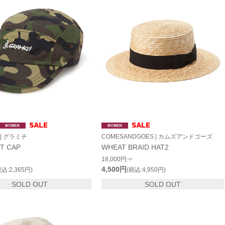
 | グラミチ
COMESANDGOES | カムズアンドゴーズ
ET CAP
WHEAT BRAID HAT2
18,000円⇒
4,500円
税込:2,365円)
(税込:4,950円)
SOLD OUT
SOLD OUT