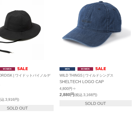
Y NORDISK | ワイドットバイノルデ
WILD THINGS | ワイルドシングス
SHELTECH LOGO CAP
T
4,800円⇒
2,880円
(税込:3,168円)
税込:3,916円)
SOLD OUT
SOLD OUT