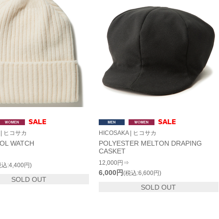
 | ヒコサカ
HICOSAKA | ヒコサカ
OL WATCH
POLYESTER MELTON DRAPING
CASKET
12,000円⇒
税込:4,400円)
6,000円
(税込:6,600円)
SOLD OUT
SOLD OUT