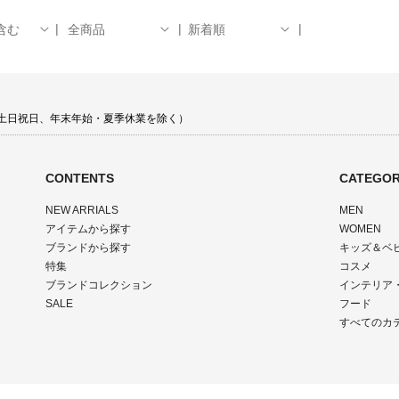
含む
全商品
新着順
00 土日祝日、年末年始・夏季休業を除く）
CONTENTS
CATEGOR
NEW ARRIALS
MEN
アイテムから探す
WOMEN
ブランドから探す
キッズ＆ベ
特集
コスメ
ブランドコレクション
インテリア
SALE
フード
すべてのカ