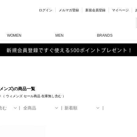
ログイン
メルマガ登録
新規会員登録
マイページ
WOMEN
MEN
BRANDS
ィメンズ)の商品一覧
件
（
ウィメンズ
セール商品
在庫無し含む
）
含む
全商品
新着順