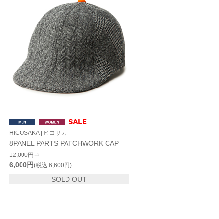
HICOSAKA | ヒコサカ
8PANEL PARTS PATCHWORK CAP
12,000円⇒
6,000円
(税込:6,600円)
SOLD OUT