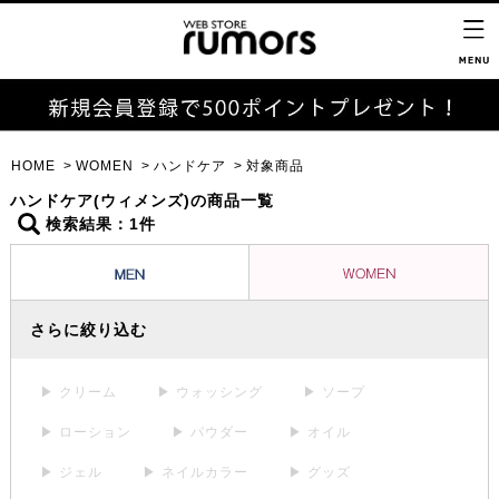
HOME
WOMEN
ハンドケア
対象商品
ハンドケア(ウィメンズ)の商品一覧
検索結果：1件
さらに絞り込む
▶ クリーム
▶ ウォッシング
▶ ソープ
▶ ローション
▶ パウダー
▶ オイル
▶ ジェル
▶ ネイルカラー
▶ グッズ