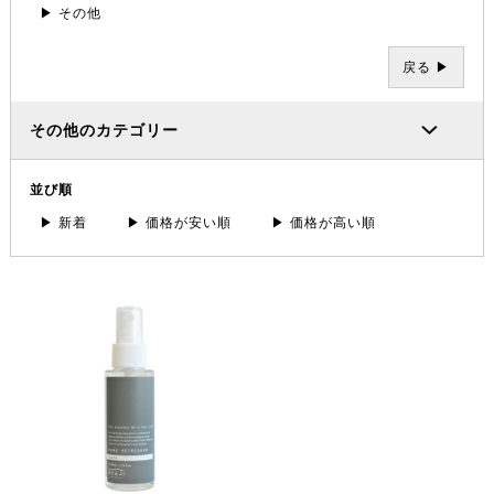
▶ その他
戻る ▶
その他のカテゴリー
並び順
▶ 新着
▶ 価格が安い順
▶ 価格が高い順