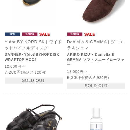
Y dot BY NORDISK | ワイド
Daniella & GEMMA | ダニエ
ットバイノルディスク
ラ＆ジェマ
DANNER×Y(dot)BYNORDISK
AKIKO KIZU × Daniella &
WRAPTOP MOC2
GEMMA ソフトスエードローファ
ー
12,000円⇒
18,000円⇒
7,200円
(税込:7,920円)
6,300円
(税込:6,930円)
SOLD OUT
SOLD OUT