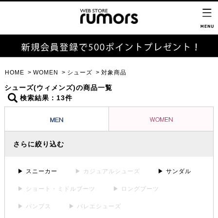
HOME
WOMEN
シューズ
対象商品
シューズ(ウィメンズ)の商品一覧
検索結果：13件
さらに絞り込む
▶ スニーカー
▶ カジュアルシューズ
▶ サンダル
▶ ショート・ミドルブーツ
▶ ロングブーツ
▶ パンプス
▶ バレエシューズ