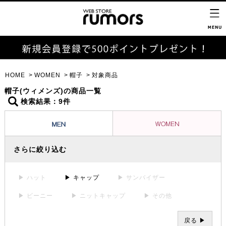
HOME
WOMEN
帽子
対象商品
帽子(ウィメンズ)の商品一覧
検索結果：9件
さらに絞り込む
▶ ハット
▶ キャップ
▶ サンバイザー
▶ ビーニー
▶ ニットキャップ
▶ その他
戻る ▶