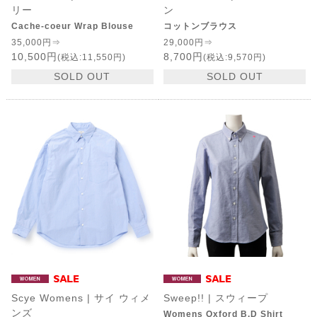
リー
ン
Cache-coeur Wrap Blouse
コットンブラウス
35,000円⇒
29,000円⇒
10,500円
8,700円
(税込:11,550円)
(税込:9,570円)
SOLD OUT
SOLD OUT
Scye Womens | サイ ウィメ
Sweep!! | スウィープ
ンズ
Womens Oxford B.D Shirt