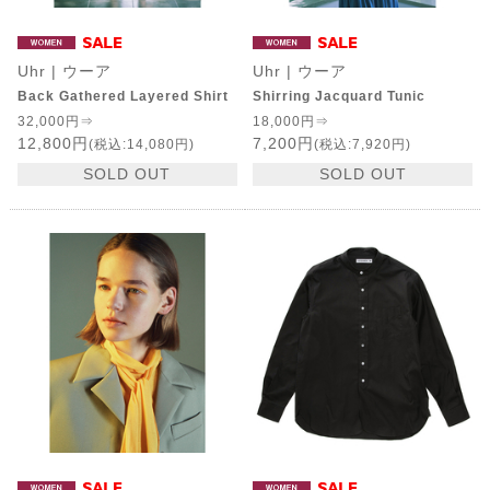
Uhr | ウーア
Uhr | ウーア
Back Gathered Layered Shirt
Shirring Jacquard Tunic
32,000円⇒
18,000円⇒
12,800円
7,200円
(税込:14,080円)
(税込:7,920円)
SOLD OUT
SOLD OUT