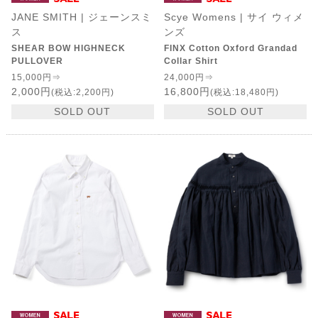
JANE SMITH | ジェーンスミ
Scye Womens | サイ ウィメ
ス
ンズ
SHEAR BOW HIGHNECK
FINX Cotton Oxford Grandad
PULLOVER
Collar Shirt
15,000円⇒
24,000円⇒
2,000円
16,800円
(税込:2,200円)
(税込:18,480円)
SOLD OUT
SOLD OUT