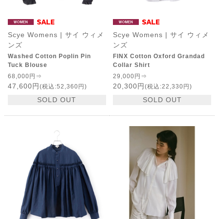
Scye Womens | サイ ウィメ
Scye Womens | サイ ウィメ
ンズ
ンズ
Washed Cotton Poplin Pin
FINX Cotton Oxford Grandad
Tuck Blouse
Collar Shirt
68,000円⇒
29,000円⇒
47,600円
20,300円
(税込:52,360円)
(税込:22,330円)
SOLD OUT
SOLD OUT