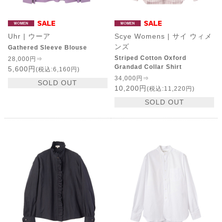
Uhr | ウーア
Scye Womens | サイ ウィメ
ンズ
Gathered Sleeve Blouse
Striped Cotton Oxford
28,000円⇒
Grandad Collar Shirt
5,600円
(税込:6,160円)
34,000円⇒
SOLD OUT
10,200円
(税込:11,220円)
SOLD OUT