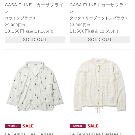
CASA FLINE | カーサフライ
CASA FLINE | カーサフライ
ン
ン
コットンブラウス
タックスリーブコットンブラウス
29,000円⇒
23,000円⇒
10,150円
11,500円
(税込:11,165円)
(税込:12,650円)
SOLD OUT
SOLD OUT
Le Temps Des Cerises |
Le Temps Des Cerises |