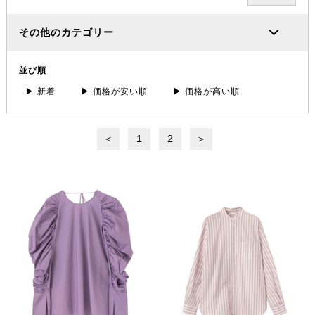
その他のカテゴリー
並び順
▶ 新着
▶ 価格が安い順
▶ 価格が高い順
＜
1
2
＞