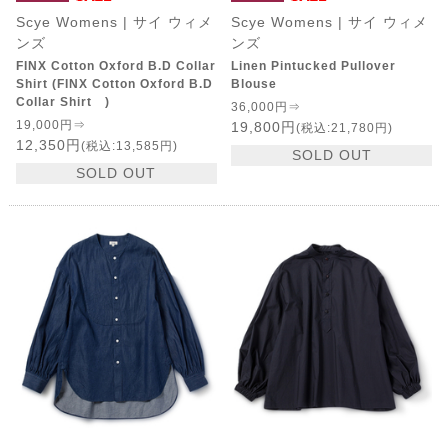
Scye Womens | サイ ウィメ
Scye Womens | サイ ウィメ
ンズ
ンズ
FINX Cotton Oxford B.D Collar
Linen Pintucked Pullover
Shirt (FINX Cotton Oxford B.D
Blouse
Collar Shirt )
36,000円⇒
19,000円⇒
19,800円
(税込:21,780円)
12,350円
(税込:13,585円)
SOLD OUT
SOLD OUT