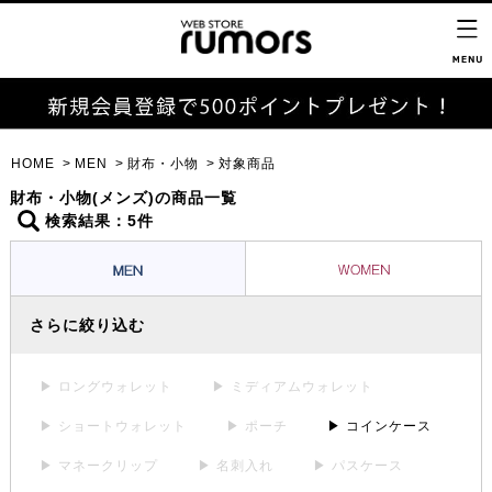
HOME
MEN
財布・小物
対象商品
財布・小物(メンズ)の商品一覧
検索結果：5件
さらに絞り込む
▶ ロングウォレット
▶ ミディアムウォレット
▶ ショートウォレット
▶ ポーチ
▶ コインケース
▶ マネークリップ
▶ 名刺入れ
▶ パスケース