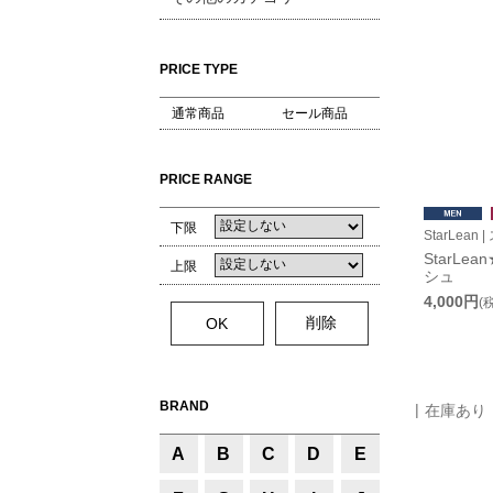
PRICE TYPE
通常商品
セール商品
PRICE RANGE
下限
StarLean
StarL
上限
シュ
4,000円
(
BRAND
在庫あり
A
B
C
D
E