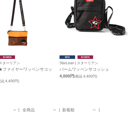
 | スターリアン
StarLean | スターリアン
ean★ファイヤーワッペンサコッ
パームワッペンサコッシュ
4,000円
(税込:4,400円)
税込:4,400円)
全商品
新着順