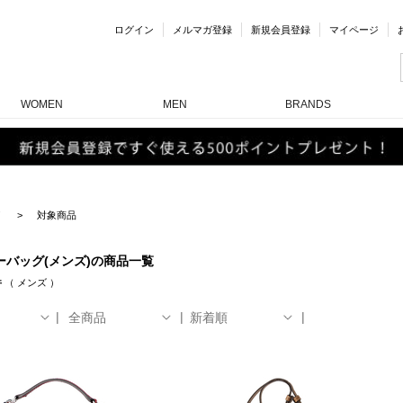
ログイン
メルマガ登録
新規会員登録
マイページ
WOMEN
MEN
BRANDS
対象商品
ーバッグ(メンズ)の商品一覧
件
（
メンズ
）
全商品
新着順