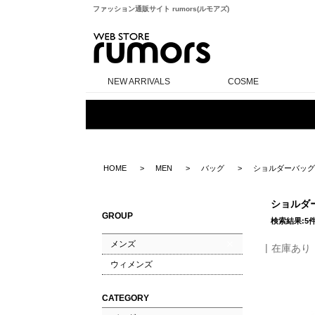
ファッション通販サイト rumors(ルモアズ)
rumors
NEW ARRIVALS
COSME
HOME
MEN
バッグ
ショルダーバッグ
ショルダ
GROUP
検索結果:5
メンズ
在庫あり
ウィメンズ
CATEGORY