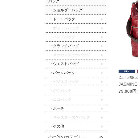
バッグ
・ショルダーバッグ
・トートバッグ
・ボストンバッグ
・ハンドバッグ
・クラッチバッグ
・メッセンジャーバッグ
・ウエストバッグ
・バックパック
Daniel&
・ビジネスバッグ
JASMINE 
・かごバッグ
79,000円
・エコバッグ
・ポーチ
・キャスター付きバッグ
・その他
その他のカテゴリー