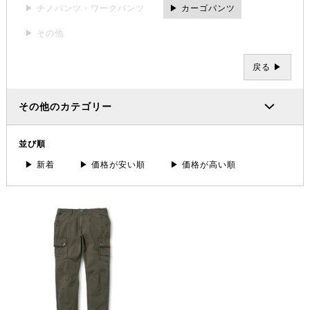
▶ チノパンツ・ワークパンツ
▶ カーゴパンツ
▶ その他
戻る ▶
その他のカテゴリー
並び順
▶ 新着
▶ 価格が安い順
▶ 価格が高い順