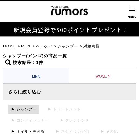
HOME
MEN
ヘアケア
シャンプー
対象商品
シャンプー(メンズ)の商品一覧
検索結果：1件
さらに絞り込む
▶ シャンプー
▶ トリートメント
▶ コンディショナー
▶ クレンジング
▶ オイル・美容液
▶ スタイリング剤
▶ その他