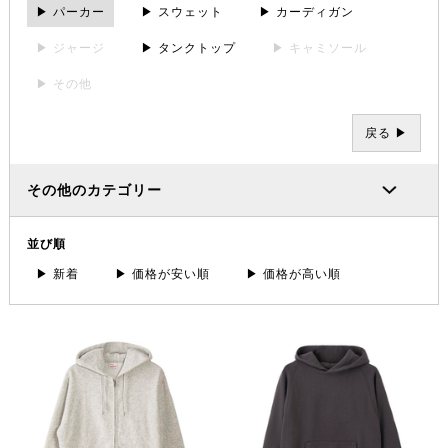
▶ パーカー
▶ スウェット
▶ カーディガン
▶ ジャージ
▶ タンクトップ
▶ キャミソール
▶ その他
戻る ▶
その他のカテゴリー
並び順
▶ 新着
▶ 価格が安い順
▶ 価格が高い順