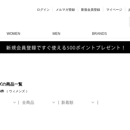
ログイン
メルマガ登録
新規会員登録
マイページ
WOMEN
MEN
BRANDS
ズの商品一覧
6件
（
ウィメンズ
）
全商品
新着順