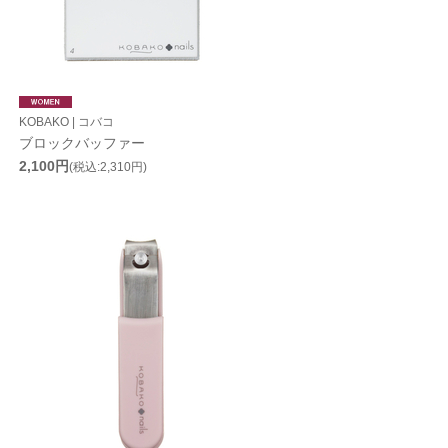
KOBAKO | コバコ
ブロックバッファー
2,100円
(税込:2,310円)