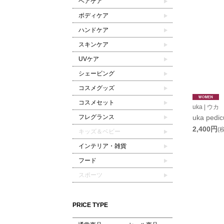
ヘアケア
ボディケア
ハンドケア
スキンケア
UVケア
シェービング
コスメグッズ
コスメセット
uka | ウカ
フレグランス
uka pedic
2,400円
(
キッズ＆ベビー
インテリア・雑貨
フード
スポーツ
PRICE TYPE