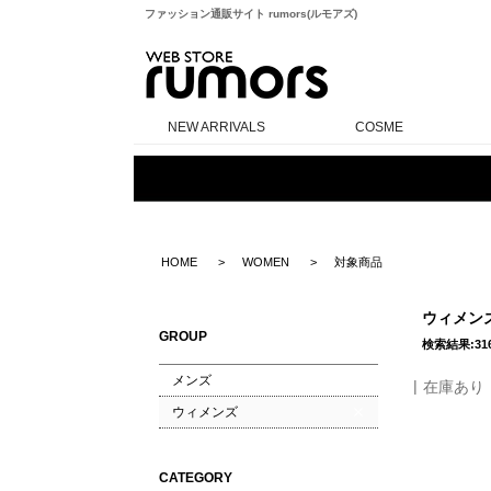
ファッション通販サイト rumors(ルモアズ)
rumors
NEW ARRIVALS
COSME
HOME
WOMEN
対象商品
ウィメン
GROUP
検索結果:31
メンズ
在庫あり
ウィメンズ
CATEGORY