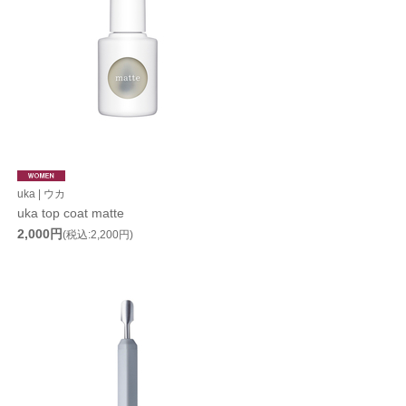
uka | ウカ
uka top coat matte
2,000円
(税込:2,200円)