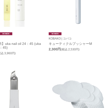
KOBAKO | コバコ
ka nail oil 24：45 (uka
キューティクルプッシャーM
4：45)
2,300円
(税込:2,530円)
税込:3,960円)