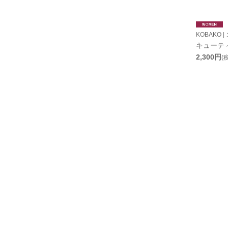
KOBAKO |
キューテ
2,300円
(