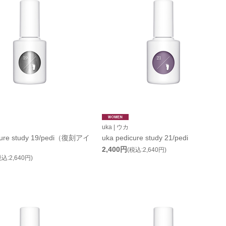
uka | ウカ
cure study 19/pedi（復刻アイ
uka pedicure study 21/pedi
2,400円
(税込:2,640円)
税込:2,640円)