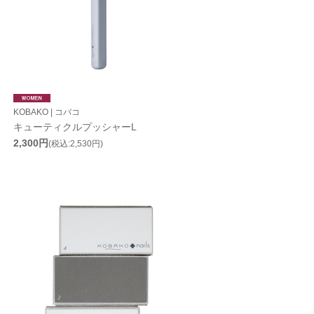
KOBAKO | コバコ
キューティクルプッシャーL
2,300円
(税込:2,530円)