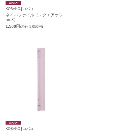
KOBAKO | コバコ
ネイルファイル（スクエアオフ・
no.3）
1,500円
(税込:1,650円)
KOBAKO | コバコ