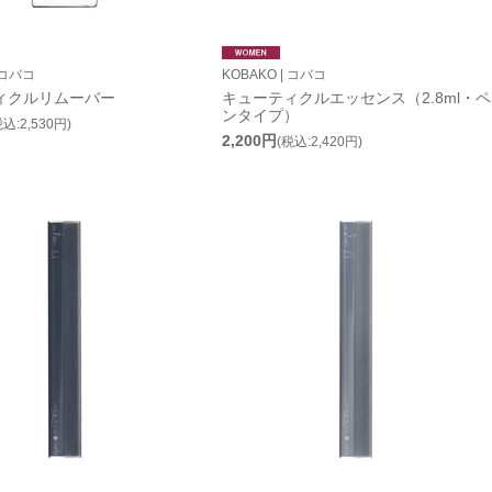
 コバコ
KOBAKO | コバコ
ィクルリムーバー
キューティクルエッセンス（2.8ml・ペ
ンタイプ）
税込:2,530円)
2,200円
(税込:2,420円)