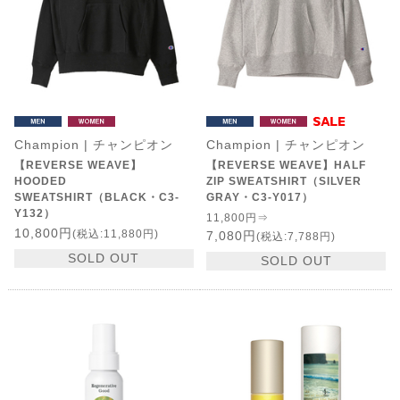
Champion | チャンピオン
Champion | チャンピオン
【REVERSE WEAVE】
【REVERSE WEAVE】HALF
HOODED
ZIP SWEATSHIRT（SILVER
SWEATSHIRT（BLACK・C3-
GRAY・C3-Y017）
Y132）
11,800円⇒
10,800円
(税込:11,880円)
7,080円
(税込:7,788円)
SOLD OUT
SOLD OUT