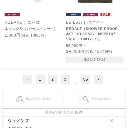
KOBAKO | コバコ
Barbour | バブアー
ネイルクリッパー(ストレート)
BEDALE（SHOWER PROOF
JKT・CLASSIC・MSP0107・
1,800円
(税込:1,980円)
SAGE・10017175）
56,000円⇒
39,200円
(税込:43,120円)
SOLD OUT
＜
1
2
3
55
＞
...
現在の絞り込み条件
ウィメンズ