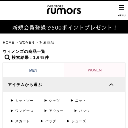
HOME
WOMEN
対象商品
ウィメンズの商品一覧
検索結果：1,648件
アイテムから選ぶ
▶ カットソー
▶ シャツ
▶ ニット
▶ ワンピース
▶ アウター
▶ パンツ
▶ スカート
▶ バッグ
▶ シューズ