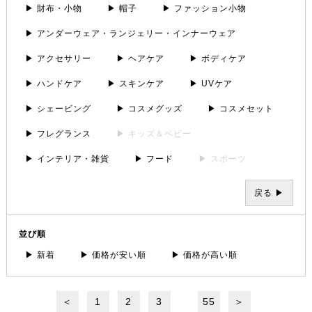
▶ 財布・小物
▶ 帽子
▶ ファッション小物
▶ アンダーウェア・ランジェリー・インナーウェア
▶ アクセサリー
▶ ヘアケア
▶ ボディケア
▶ ハンドケア
▶ スキンケア
▶ UVケア
▶ シェービング
▶ コスメグッズ
▶ コスメセット
▶ フレグランス
▶ キッズ＆ベビー
▶ インテリア・雑貨
▶ フード
▶ スポーツ
戻る ▶
並び順
▶ 新着
▶ 価格が安い順
▶ 価格が高い順
＜
1
2
3
55
＞
...