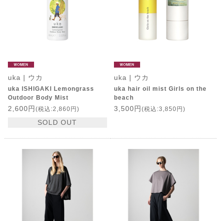
uka | ウカ
uka | ウカ
uka ISHIGAKI Lemongrass
uka hair oil mist Girls on the
Outdoor Body Mist
beach
2,600円
3,500円
(税込:2,860円)
(税込:3,850円)
SOLD OUT