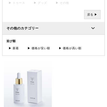
▶ トゥース
▶ グッズ
▶ その他
戻る ▶
その他のカテゴリー
並び順
▶ 新着
▶ 価格が安い順
▶ 価格が高い順