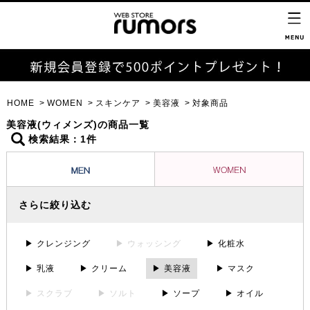
HOME
WOMEN
スキンケア
美容液
対象商品
美容液(ウィメンズ)の商品一覧
検索結果：1件
さらに絞り込む
▶ クレンジング
▶ ウォッシング
▶ 化粧水
▶ 乳液
▶ クリーム
▶ 美容液
▶ マスク
▶ スクラブ
▶ ソルト
▶ ソープ
▶ オイル