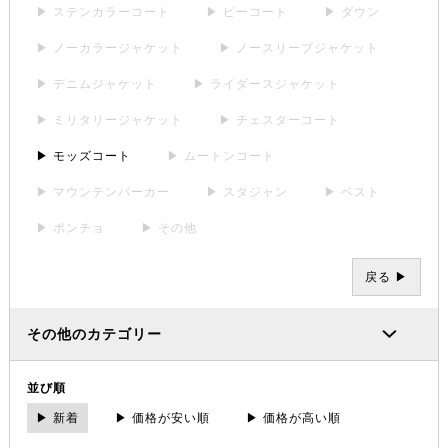
▶ ステンカラーコート
▶ ピーコート
▶ ダウン
▶ ノーカラージャケット
▶ ノースリーブジャケット
▶ デニムジャケット
▶ ライダースジャケット
▶ ミリタリージャケット
▶ チェスターコート
▶ モッズコート
▶ ムートンコート
▶ マウンテンパーカー
▶ スタジャン
▶ ベスト
▶ ポンチョ
▶ その他
戻る ▶
その他のカテゴリー
並び順
▶ 新着
▶ 価格が安い順
▶ 価格が高い順