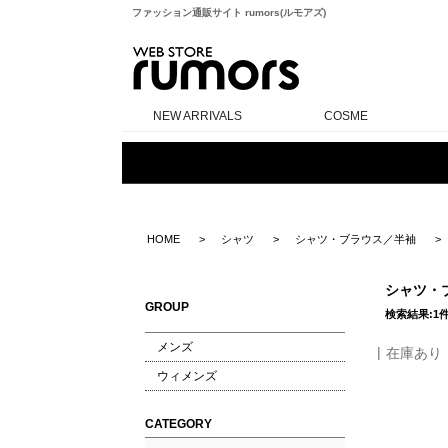
ファッション通販サイト rumors(ルモアズ)
rumors
NEW ARRIVALS
COSME
HOME
シャツ
シャツ・ブラウス／半袖
シャツ・
GROUP
検索結果:1
メンズ
在庫あり
ウィメンズ
CATEGORY