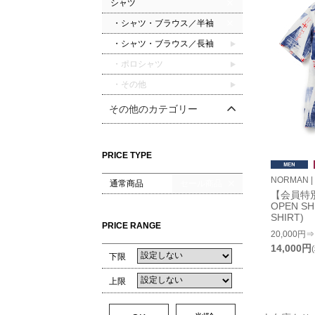
シャツ
・シャツ・ブラウス／半袖
・シャツ・ブラウス／長袖
・ポロシャツ
・その他
その他のカテゴリー
PRICE TYPE
NORMAN 
通常商品
セール商品
【会員特別
OPEN SH
SHIRT)
PRICE RANGE
20,000円⇒
14,000円
下限
上限