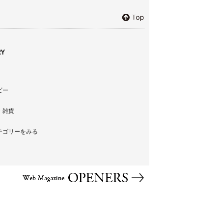
Y
ビー
・雑貨
テゴリーをみる