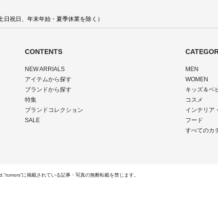
00 土日祝日、年末年始・夏季休業を除く）
CONTENTS
CATEGOR
NEW ARRIALS
MEN
アイテムから探す
WOMEN
ブランドから探す
キッズ＆ベ
特集
コスメ
ブランドコレクション
インテリア
SALE
フード
すべてのカ
Rights Reserved.“rumors”に掲載されている記事・写真の無断転載を禁じます。