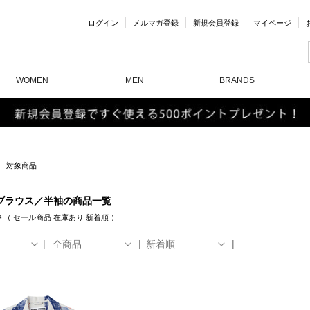
ログイン
メルマガ登録
新規会員登録
マイページ
WOMEN
MEN
BRANDS
対象商品
ブラウス／半袖の商品一覧
件
（
セール商品
在庫あり
新着順
）
全商品
新着順