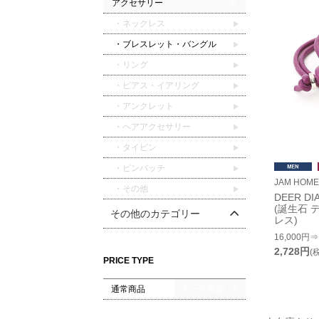
アクセサリー
・ネックレス
・ブレスレット・バングル
・リング
・ピアス・イアリング
・アンクレット
・ヘアアクセサリー
・タイピン
・ピンバッチ
JAM HOM
・その他
DEER DI
(誕生石 
その他のカテゴリー
レス)
16,000円⇒
2,728円
(
PRICE TYPE
通常商品
セール商品