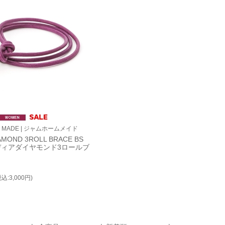
E MADE | ジャムホームメイド
AMOND 3ROLL BRACE BS
ディアダイヤモンド3ロールブ
税込:3,000円)