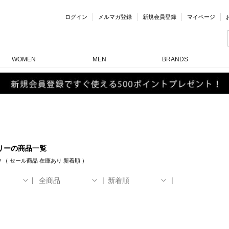
ログイン
メルマガ登録
新規会員登録
マイページ
WOMEN
MEN
BRANDS
リーの商品一覧
件
（
セール商品
在庫あり
新着順
）
全商品
新着順