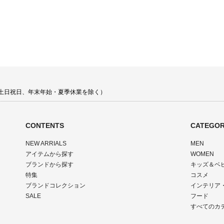
00 土日祝日、年末年始・夏季休業を除く）
CONTENTS
CATEGOR
NEW ARRIALS
MEN
アイテムから探す
WOMEN
ブランドから探す
キッズ＆ベ
特集
コスメ
ブランドコレクション
インテリア
SALE
フード
すべてのカ