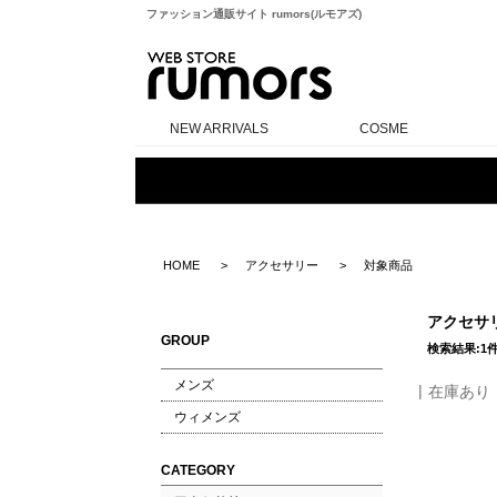
ファッション通販サイト rumors(ルモアズ)
rumors
NEW ARRIVALS
COSME
HOME
アクセサリー
対象商品
アクセサ
GROUP
検索結果:1
メンズ
在庫あり
ウィメンズ
CATEGORY