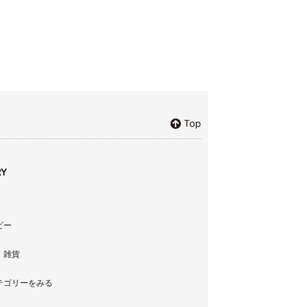
Y
ビー
・雑貨
テゴリーをみる