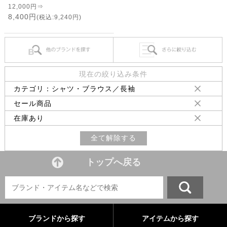
12,000円⇒
8,400円
(税込:9,240円)
現在の絞り込み条件
カテゴリ：シャツ・ブラウス／長袖
セール商品
在庫あり
全て解除する
トップへ戻る
ブランドから探す
アイテムから探す