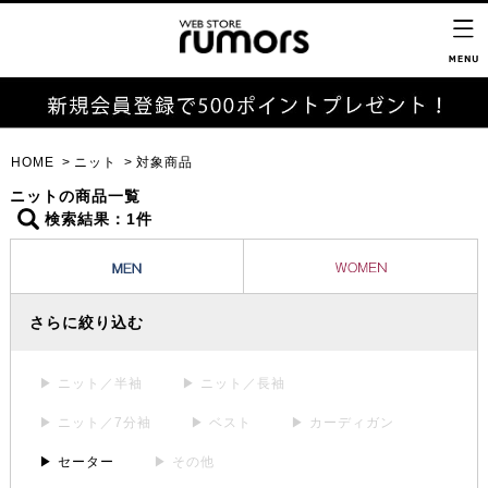
HOME
ニット
対象商品
ニットの商品一覧
検索結果：1件
さらに絞り込む
▶ ニット／半袖
▶ ニット／長袖
▶ ニット／7分袖
▶ ベスト
▶ カーディガン
▶ セーター
▶ その他