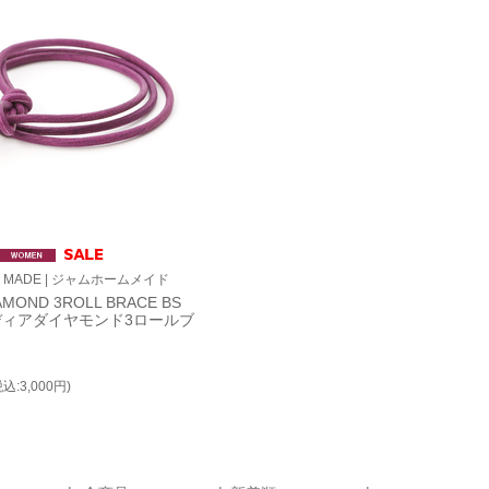
E MADE | ジャムホームメイド
AMOND 3ROLL BRACE BS
ディアダイヤモンド3ロールブ
税込:3,000円)