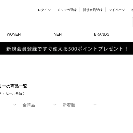
ログイン
メルマガ登録
新規会員登録
マイページ
WOMEN
MEN
BRANDS
リーの商品一覧
件
（
セール商品
）
全商品
新着順