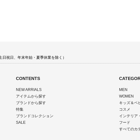
00 土日祝日、年末年始・夏季休業を除く）
CONTENTS
CATEGOR
NEW ARRIALS
MEN
アイテムから探す
WOMEN
ブランドから探す
キッズ＆ベ
特集
コスメ
ブランドコレクション
インテリア
SALE
フード
すべてのカ