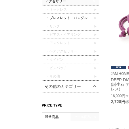
アクセサリー
・ネックレス
・ブレスレット・バングル
・リング
・ピアス・イアリング
・アンクレット
・ヘアアクセサリー
・タイピン
・ピンバッチ
JAM HOM
・その他
DEER DI
(誕生石 
その他のカテゴリー
レス)
16,000円⇒
2,728円
(
PRICE TYPE
通常商品
セール商品