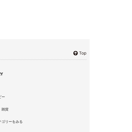
Y
ビー
・雑貨
テゴリーをみる