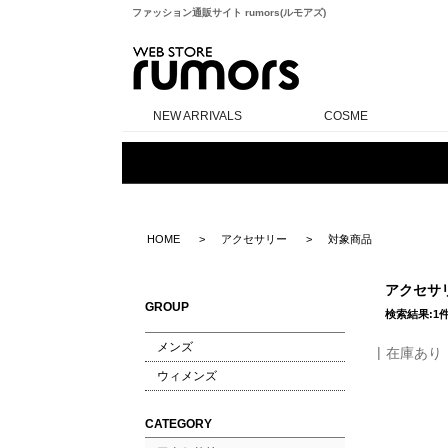
ファッション通販サイト rumors(ルモアズ)
rumors
NEW ARRIVALS
COSME
HOME
アクセサリー
対象商品
アクセサ
GROUP
検索結果:1
メンズ
在庫あり
ウィメンズ
CATEGORY