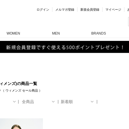
ログイン
メルマガ登録
新規会員登録
マイページ
WOMEN
MEN
BRANDS
ウィメンズ)の商品一覧
件
（
ウィメンズ
セール商品
）
全商品
新着順