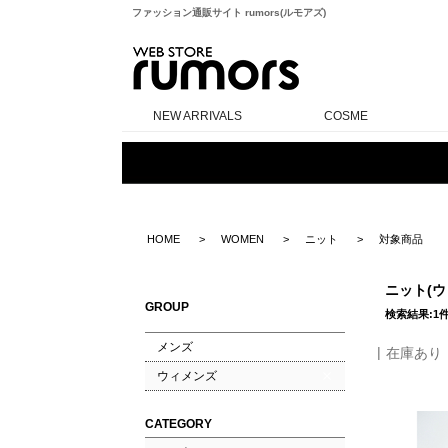
ファッション通販サイト rumors(ルモアズ)
rumors
NEW ARRIVALS
COSME
HOME
WOMEN
ニット
対象商品
ニット(
GROUP
検索結果:1
メンズ
在庫あり
ウィメンズ
CATEGORY