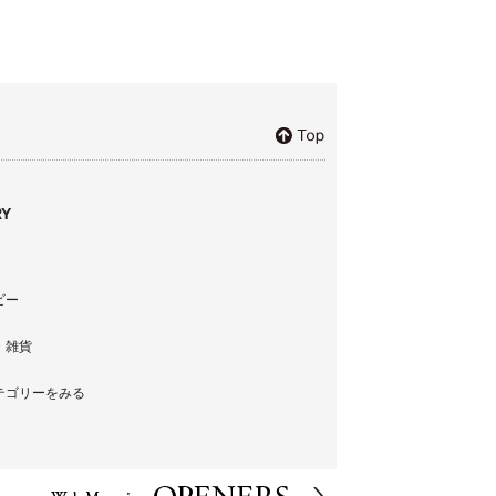
Y
ビー
・雑貨
テゴリーをみる