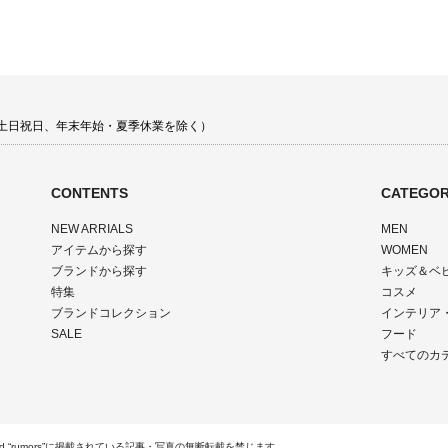
00 土日祝日、年末年始・夏季休業を除く）
CONTENTS
CATEGOR
NEW ARRIALS
MEN
アイテムから探す
WOMEN
ブランドから探す
キッズ＆ベ
特集
コスメ
ブランドコレクション
インテリア
SALE
フード
すべてのカ
Rights Reserved.“rumors”に掲載されている記事・写真の無断転載を禁じます。