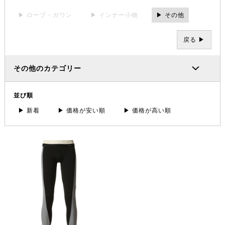
▶ ローブ・ガウン
▶ インナー小物
▶ その他
戻る ▶
その他のカテゴリー
並び順
▶ 新着
▶ 価格が安い順
▶ 価格が高い順