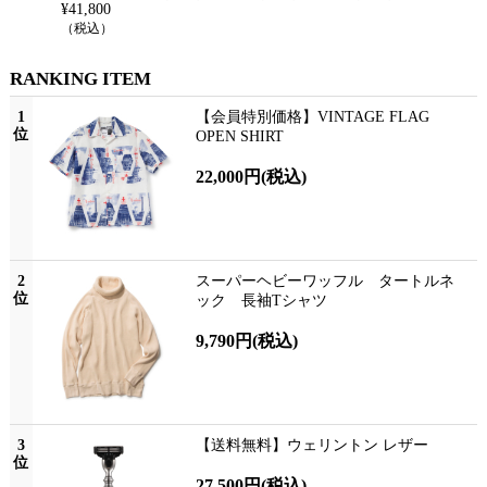
¥
41,800
¥
68,20
（税込）
（税込
RANKING ITEM
1
【会員特別価格】VINTAGE FLAG
位
OPEN SHIRT
22,000円
(税込)
2
スーパーヘビーワッフル タートルネ
位
ック 長袖Tシャツ
9,790円
(税込)
3
【送料無料】ウェリントン レザー
位
27,500円
(税込)