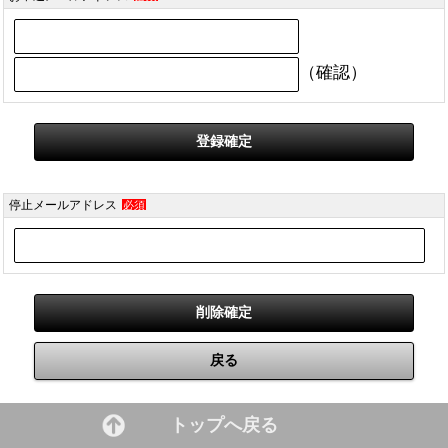
（確認）
停止メールアドレス
必須
トップへ戻る