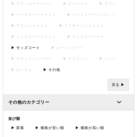
▶ ステンカラーコート
▶ ピーコート
▶ ダウン
▶ ノーカラージャケット
▶ ノースリーブジャケット
▶ デニムジャケット
▶ ライダースジャケット
▶ ミリタリージャケット
▶ チェスターコート
▶ モッズコート
▶ ムートンコート
▶ マウンテンパーカー
▶ スタジャン
▶ ベスト
▶ ポンチョ
▶ その他
戻る ▶
その他のカテゴリー
並び順
▶ 新着
▶ 価格が安い順
▶ 価格が高い順