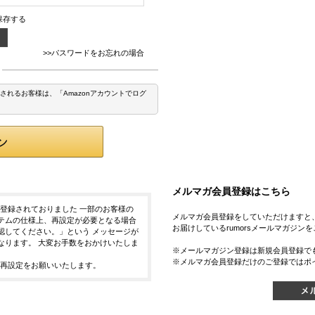
保存する
>>パスワードをお忘れの場合
登録されるお客様は、「Amazonアカウントでログ
メルマガ会員登録はこちら
にご登録されておりました 一部のお客様の
メルマガ会員登録をしていただけますと
テムの仕様上、再設定が必要となる場合
お届けしているrumorsメールマガジン
認してください。」という メッセージが
なります。 大変お手数をおかけいたしま
※メールマガジン登録は新規会員登録で
※メルマガ会員登録だけのご登録ではポ
再設定をお願いいたします。