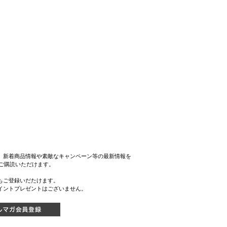
、新着商品情報や素敵なキャンペーン等の最新情報を
をご購読いただけます。
もご登録いだたけます。
イントプレゼントはございません。