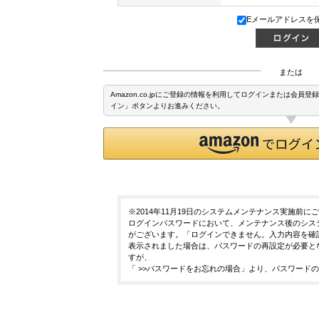
Eメールアドレスを
または
Amazon.co.jpにご登録の情報を利用してログインまたは会員
イン」ボタンよりお進みください。
※2014年11月19日のシステムメンテナンス実施前
ログインパスワードにおいて、メンテナンス後のシス
がございます。「ログインできません。入力内容を確
表示されました場合は、パスワードの再設定が必要と
すが、
「
>>パスワードをお忘れの場合
」より、パスワードの