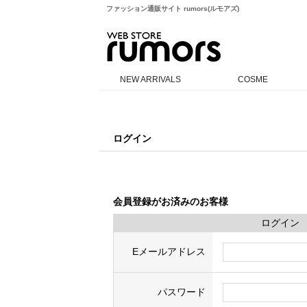
ファッション通販サイト rumors(ルモアズ)
rumors
NEW ARRIVALS
COSME
ログイン
会員登録がお済みのお客様
ログイン
Eメールアドレス
パスワード