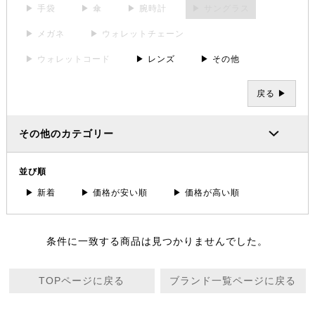
▶ 手袋
▶ 傘
▶ 腕時計
▶ サングラス
▶ メガネ
▶ ウォレットチェーン
▶ ウォレットコード
▶ レンズ
▶ その他
戻る ▶
その他のカテゴリー
並び順
▶ 新着
▶ 価格が安い順
▶ 価格が高い順
条件に一致する商品は見つかりませんでした。
TOPページに戻る
ブランド一覧ページに戻る