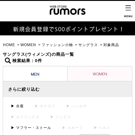
HOME
WOMEN
ファッション小物
サングラス
対象商品
サングラス(ウィメンズ)の商品一覧
検索結果：0件
さらに絞り込む
▶ 水着
▶ ネクタイ
▶ ハンカチ
▶ カフリンクス
▶ ソックス
▶ マフラー・ストール
▶ スカーフ
▶ ベルト