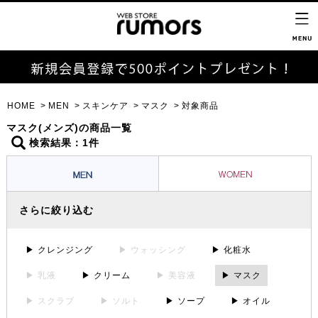
HOME
MEN
スキンケア
マスク
対象商品
マスク(メンズ)の商品一覧
検索結果：1件
さらに絞り込む
▶ クレンジング
▶ ウォッシング
▶ 化粧水
▶ 乳液
▶ クリーム
▶ 美容液
▶ マスク
▶ スクラブ
▶ ソルト
▶ ソープ
▶ オイル