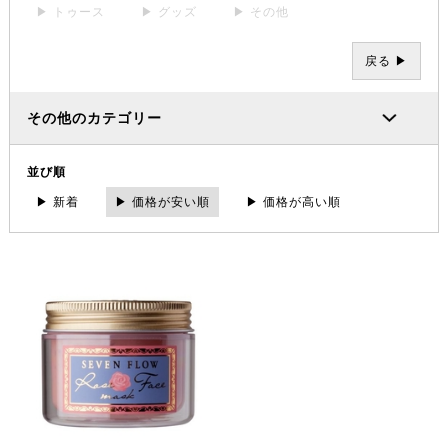
▶ トゥース
▶ グッズ
▶ その他
戻る ▶
その他のカテゴリー
並び順
▶ 新着
▶ 価格が安い順
▶ 価格が高い順