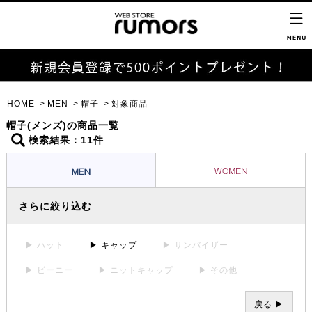
HOME
MEN
帽子
対象商品
帽子(メンズ)の商品一覧
検索結果：11件
さらに絞り込む
▶ ハット
▶ キャップ
▶ サンバイザー
▶ ビーニー
▶ ニットキャップ
▶ その他
戻る ▶