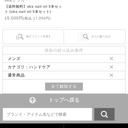
uka | ウカ
【送料無料】uka nail oil 5本セッ
ト (uka nail oil 5本セット)
15,500円
(税込:17,050円)
現在の絞り込み条件
メンズ
カテゴリ：ハンドケア
通常商品
全て解除する
トップへ戻る