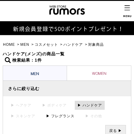
HOME
MEN
コスメセット
ハンドケア
対象商品
ハンドケア(メンズ)の商品一覧
検索結果：1件
さらに絞り込む
▶ ヘアケア
▶ ボディケア
▶ ハンドケア
▶ スキンケア
▶ フレグランス
▶ その他
戻る ▶