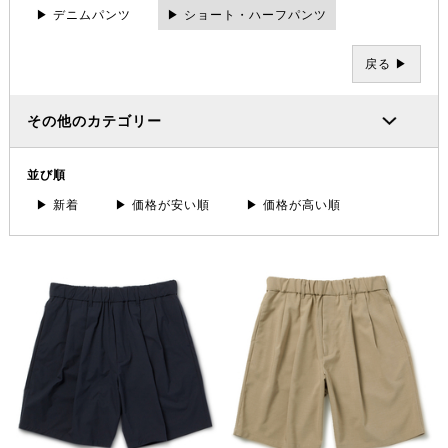
▶ デニムパンツ
▶ ショート・ハーフパンツ
戻る ▶
その他のカテゴリー
並び順
▶ 新着
▶ 価格が安い順
▶ 価格が高い順