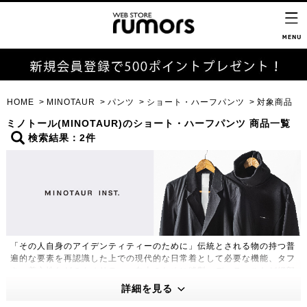
HOME
MINOTAUR
パンツ
ショート・ハーフパンツ
対象商品
ミノトール(MINOTAUR)のショート・ハーフパンツ 商品一覧
検索結果：2件
「その人自身のアイデンティティーのために」伝統とされる物の持つ普
遍的な要素を再認識した上での現代的な日常着として必要な機能、タフ
さ、着心地などのクオリティー向上のために縫製、ディテールなど細部
に至るまで再構築し、よりハイクオリティーで革新的な物作りをモット
詳細を見る
ーに制作するアパレルライン。定番的なアイテム1つ1つは、コーディ