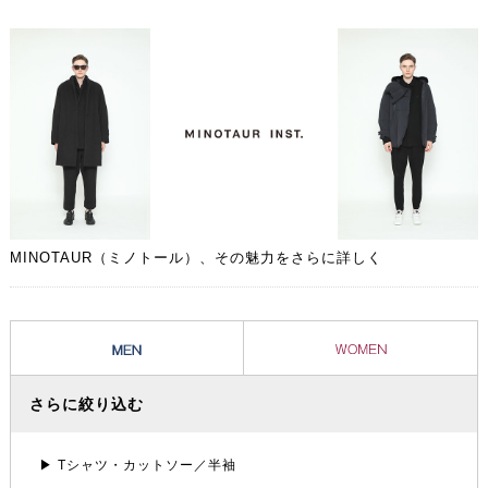
ネートに取り入れられた時から、その人自身のライフスタイルに溶け込
んだ愛着のある1着となることでしょう。
MINOTAUR（ミノトール）、その魅力をさらに詳しく
さらに絞り込む
▶ Tシャツ・カットソー／半袖