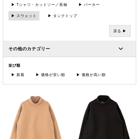
▶ Tシャツ・カットソー／長袖
▶ パーカー
▶ スウェット
▶ タンクトップ
戻る ▶
その他のカテゴリー
並び順
▶ 新着
▶ 価格が安い順
▶ 価格が高い順