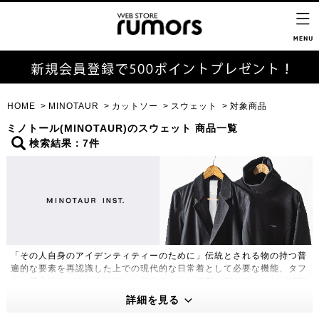
HOME
MINOTAUR
カットソー
スウェット
対象商品
ミノトール(MINOTAUR)のスウェット 商品一覧
検索結果：7件
「その人自身のアイデンティティーのために」伝統とされる物の持つ普
遍的な要素を再認識した上での現代的な日常着として必要な機能、タフ
さ、着心地などのクオリティー向上のために縫製、ディテールなど細部
に至るまで再構築し、よりハイクオリティーで革新的な物作りをモット
詳細を見る
ーに制作するアパレルライン。定番的なアイテム1つ1つは、コーディ