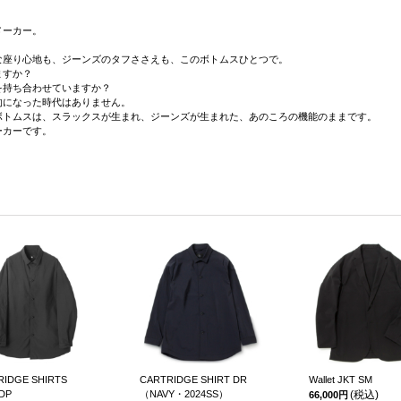
メーカー。
な座り心地も、ジーンズのタフささえも、このボトムスひとつで。
ますか？
を持ち合わせていますか？
的になった時代はありません。
ボトムスは、スラックスが生まれ、ジーンズが生まれた、あのころの機能のままです。
ーカーです。
RIDGE SHIRTS
CARTRIDGE SHIRT DR
Wallet JKT SM
DP
（NAVY・2024SS）
(税込)
66,000円