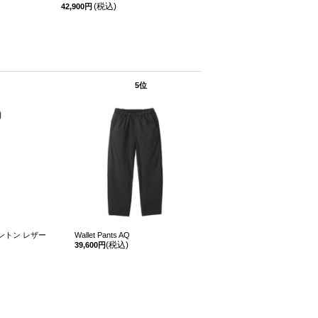
(税込)
(税
42,900円
44,000円
5位
ントン レザー
Wallet Pants AQ
(税込)
39,600円