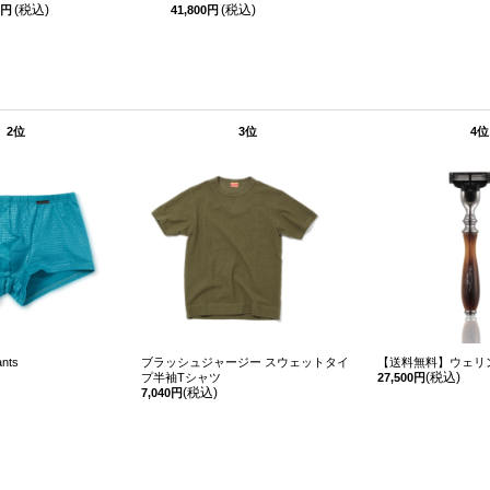
(税込)
(税込)
0円
41,800円
2位
3位
4位
nts
ブラッシュジャージー スウェットタイ
【送料無料】ウェリ
(税込)
プ半袖Tシャツ
27,500円
(税込)
7,040円