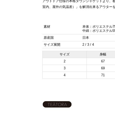
アウトドア仕様の本格ダウンジャケットより、
室内、屋外の気温差）」を解消出来るアウターを
素材
本体：ポリエステル75
中綿：ポリエステル55
原産国
日本
サイズ展開
2 / 3 / 4
サイズ
身幅
2
67
3
69
4
71