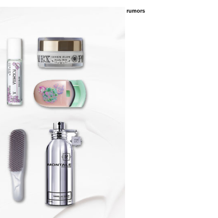
rumors