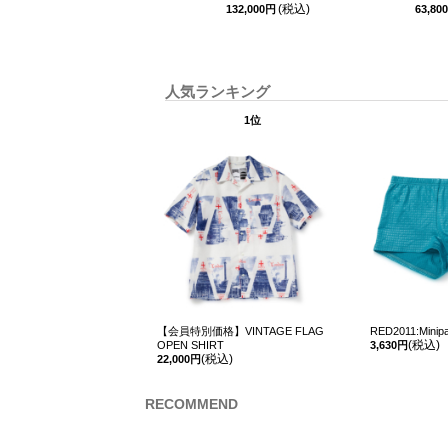
(税込)
132,000円
63,80
人気ランキング
1位
【会員特別価格】VINTAGE FLAG
RED2011:Minipa
(税込)
OPEN SHIRT
3,630円
(税込)
22,000円
RECOMMEND