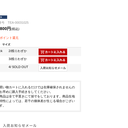
号 TEA-00031025
,800円
(税込)
80ポイント還元
ck
2/残りわずか
3/残りわずか
4/ SOLD OUT
買い物カートに入れるだけでは在庫確保されませんの
お早めに購入手続きをしてください。
商品は全て平置きにて採寸をしております。商品生地
特性によっては、若干の個体差が生じる場合がござい
す。