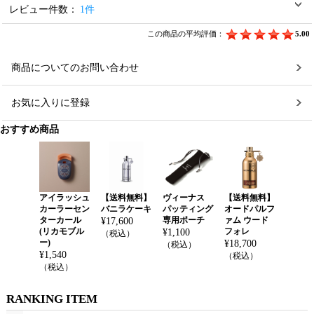
レビュー件数：
1件
この商品の平均評価：
5.00
商品についてのお問い合わせ
お気に入りに登録
おすすめ商品
アイラッシュ
【送料無料】
ヴィーナス
【送料無料】
カーラーセン
バニラケーキ
パッティング
オードパルフ
ターカール
専用ポーチ
ァム ウード
¥
17,600
(リカモブル
フォレ
¥
1,100
（税込）
ー)
¥
18,700
（税込）
¥
1,540
（税込）
（税込）
RANKING ITEM