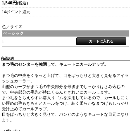
1,540円
(税込)
14ポイント還元
色／サイズ
ベーシック
F
商品説明
まつ毛のセンターを強調して、キュートにカールアップ。
まつ毛の中央をくるっと上げて、目をぱっちりと大きく見せるアイラ
ッシュカーラー。
山型のカーブがまつ毛の中央部分を最後までしっかりはさみ込むの
で、中央部分の毛先が特にくるんときれいにカールします。
まつ毛をとらえやすい溝入りゴムを採用しているので、カールしにく
い硬めの毛もきちんとカールをつけ、細く柔らかなまつげもしっかり
受け止めてカールアップ。
目をぱっちりと大きく見せて、バンビのようなキュートな目元になり
ます。