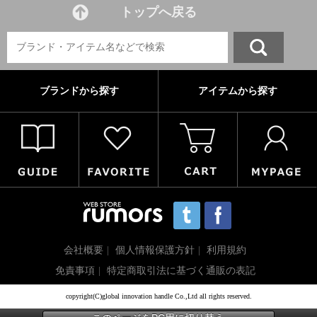
トップへ戻る
ブランドから探す
アイテムから探す
会社概要
個人情報保護方針
利用規約
免責事項
特定商取引法に基づく通販の表記
copyright(C)global innovation handle Co.,Ltd all rights reserved.