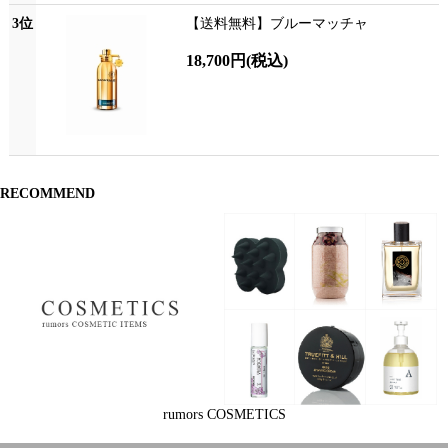
3位
【送料無料】ブルーマッチャ
18,700円
(税込)
RECOMMEND
rumors COSMETICS