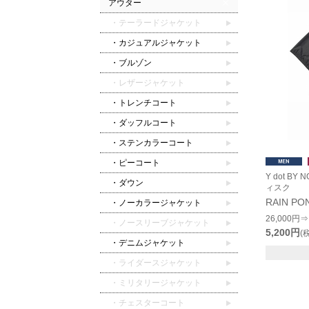
アウター
・テーラードジャケット
・カジュアルジャケット
・ブルゾン
・レザージャケット
・トレンチコート
・ダッフルコート
・ステンカラーコート
・ピーコート
Y dot B
・ダウン
ィスク
RAIN PO
・ノーカラージャケット
26,000円⇒
・ノースリーブジャケット
5,200円
(
・デニムジャケット
・ライダースジャケット
・ミリタリージャケット
・チェスターコート