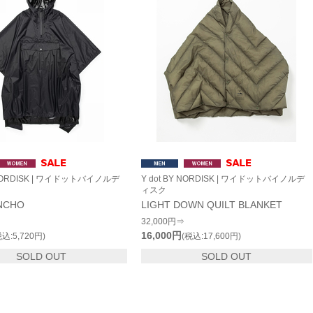
Y NORDISK | ワイドットバイノルデ
Y dot BY NORDISK | ワイドットバイノルデ
ィスク
NCHO
LIGHT DOWN QUILT BLANKET
32,000円⇒
16,000円
税込:5,720円)
(税込:17,600円)
SOLD OUT
SOLD OUT