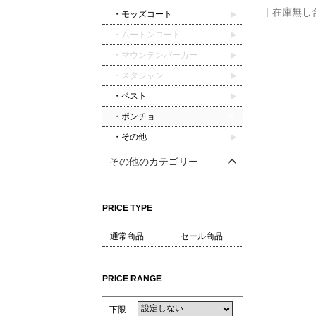
在庫無し
・モッズコート
・ムートンコート
・マウンテンパーカー
・スタジャン
・ベスト
・ポンチョ
・その他
その他のカテゴリー
PRICE TYPE
通常商品
セール商品
PRICE RANGE
下限