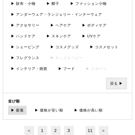
▶ 財布・小物
▶ 帽子
▶ ファッション小物
▶ アンダーウェア・ランジェリー・インナーウェア
▶ アクセサリー
▶ ヘアケア
▶ ボディケア
▶ ハンドケア
▶ スキンケア
▶ UVケア
▶ シェービング
▶ コスメグッズ
▶ コスメセット
▶ フレグランス
▶ キッズ＆ベビー
▶ インテリア・雑貨
▶ フード
▶ スポーツ
戻る ▶
並び順
▶ 新着
▶ 価格が安い順
▶ 価格が高い順
＜
1
2
3
11
＞
...