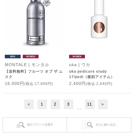
MONTALE | モンタル
uka | ウカ
【送料無料】フルーツ オブ ザ ム
uka pedicure study
スク
17/pedi（復刻アイテム）
16,000円
2,400円
(税込:17,600円)
(税込:2,640円)
＜
1
2
3
11
＞
...