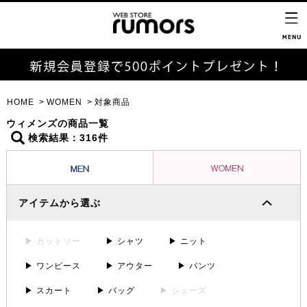
HOME
WOMEN
対象商品
ウィメンズの商品一覧
検索結果：316件
アイテムから選ぶ
▶ カットソー
▶ シャツ
▶ ニット
▶ ワンピース
▶ アウター
▶ パンツ
▶ スカート
▶ バッグ
▶ シューズ