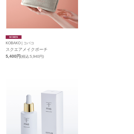
KOBAKO | コバコ
スクエアメイクポーチ
5,400円
(税込:5,940円)