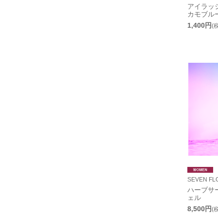
アイラッ
カモブルー
1,400円
(
SEVEN F
ハーブサ
ェル
8,500円
(