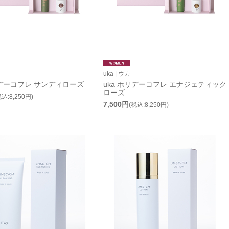
uka | ウカ
リデーコフレ サンディローズ
uka ホリデーコフレ エナジェティック
ローズ
税込:8,250円)
7,500円
(税込:8,250円)