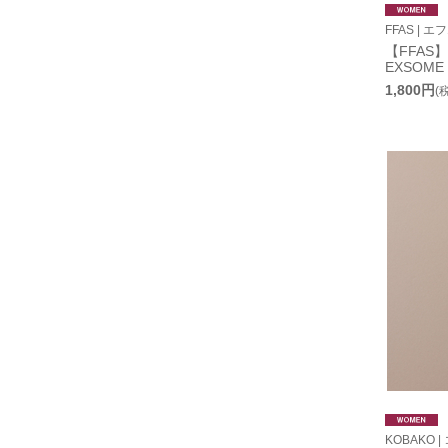
FFAS | 
【FFAS】
EXSOME
1,800円
(
KOBAKO |