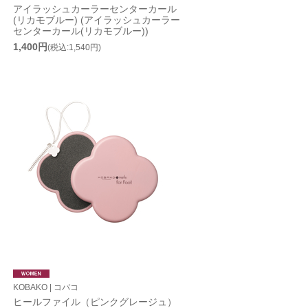
アイラッシュカーラーセンターカール
(リカモブルー) (アイラッシュカーラー
センターカール(リカモブルー))
1,400円
(税込:1,540円)
KOBAKO | コバコ
ヒールファイル（ピンクグレージュ）