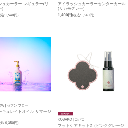
シュカーラー レギュラー(リ
アイラッシュカーラーセンターカール
)
(リカモグレー)
1,400円
税込:1,540円)
(税込:1,540円)
LOW | セブン フロー
ーキュレイトオイル サマージ
KOBAKO | コバコ
税込:9,350円)
フットケアキット2（ピンクグレージ