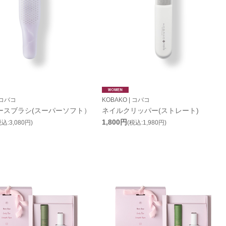
 コバコ
KOBAKO | コバコ
ースブラシ(スーパーソフト）
ネイルクリッパー(ストレート)
1,800円
税込:3,080円)
(税込:1,980円)