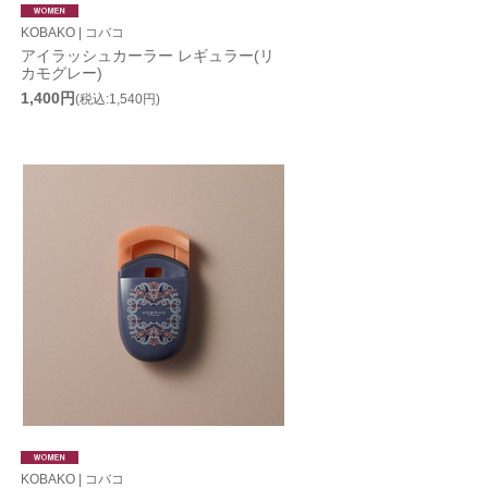
KOBAKO | コバコ
アイラッシュカーラー レギュラー(リ
カモグレー)
1,400円
(税込:1,540円)
KOBAKO | コバコ