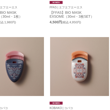
エフエフエーエス
FFAS | エフエフエーエス
BIO MASK
【FFAS】BIO MASK
（30ml・1枚）
EXSOME（30ml・3枚SET）
4,500円
税込:1,980円)
(税込:4,950円)
 コバコ
KOBAKO | コバコ