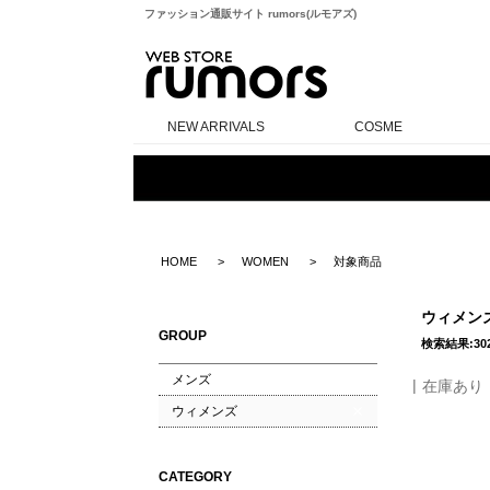
ファッション通販サイト rumors(ルモアズ)
rumors
NEW ARRIVALS
COSME
HOME
WOMEN
対象商品
ウィメン
GROUP
検索結果:30
メンズ
在庫あり
ウィメンズ
CATEGORY