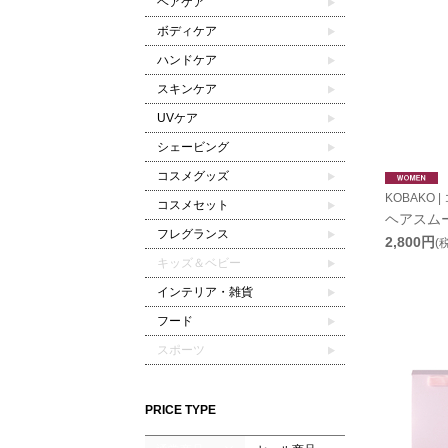
ヘアケア
ボディケア
ハンドケア
スキンケア
UVケア
シェービング
コスメグッズ
KOBAKO |
コスメセット
ヘアスム
フレグランス
2,800円
(
キッズ＆ベビー
インテリア・雑貨
フード
スポーツ
PRICE TYPE