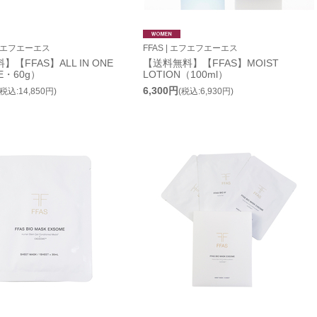
エフエフエーエス
FFAS | エフエフエーエス
【FFAS】ALL IN ONE
【送料無料】【FFAS】MOIST
E・60g）
LOTION（100ml）
6,300円
(税込:14,850円)
(税込:6,930円)