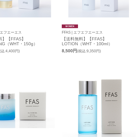
エフエフエーエス
FFAS | エフエフエーエス
】【FFAS】
【送料無料】【FFAS】
ING（WHT・150g）
LOTION（WHT・100ml）
8,500円
税込:4,400円)
(税込:9,350円)