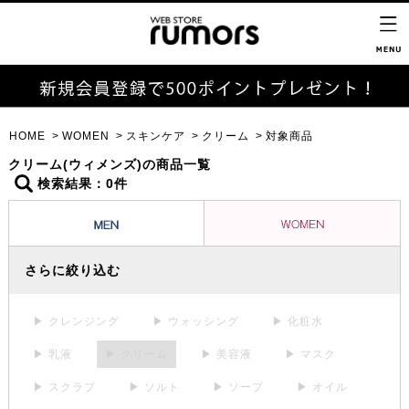
HOME
WOMEN
スキンケア
クリーム
対象商品
クリーム(ウィメンズ)の商品一覧
検索結果：0件
さらに絞り込む
▶ クレンジング
▶ ウォッシング
▶ 化粧水
▶ 乳液
▶ クリーム
▶ 美容液
▶ マスク
▶ スクラブ
▶ ソルト
▶ ソープ
▶ オイル