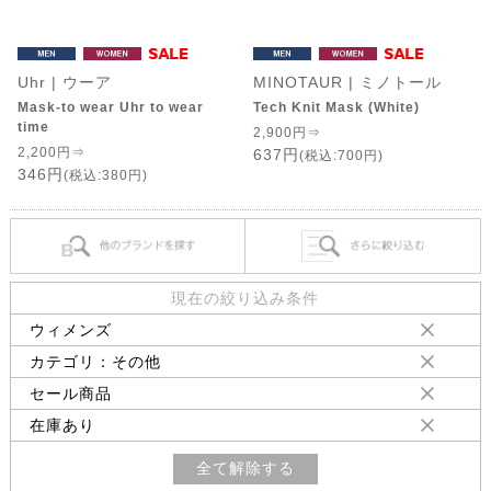
Uhr | ウーア
MINOTAUR | ミノトール
Mask-to wear Uhr to wear
Tech Knit Mask (White)
time
2,900円⇒
2,200円⇒
637円
(税込:700円)
346円
(税込:380円)
現在の絞り込み条件
ウィメンズ
カテゴリ：その他
セール商品
在庫あり
全て解除する