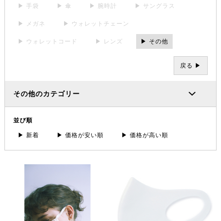
▶ 手袋
▶ 傘
▶ 腕時計
▶ サングラス
▶ メガネ
▶ ウォレットチェーン
▶ ウォレットコード
▶ レンズ
▶ その他
戻る ▶
その他のカテゴリー
並び順
▶ 新着
▶ 価格が安い順
▶ 価格が高い順