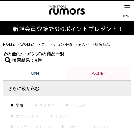
HOME
WOMEN
ファッション小物
その他
対象商品
その他(ウィメンズ)の商品一覧
検索結果：4件
さらに絞り込む
▶ 水着
▶ ネクタイ
▶ ハンカチ
▶ カフリンクス
▶ ソックス
▶ マフラー・ストール
▶ スカーフ
▶ ベルト