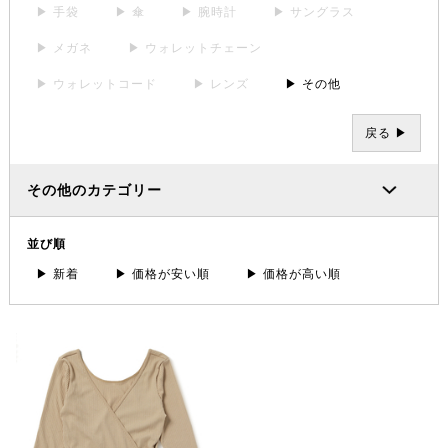
▶ 手袋
▶ 傘
▶ 腕時計
▶ サングラス
▶ メガネ
▶ ウォレットチェーン
▶ ウォレットコード
▶ レンズ
▶ その他
戻る ▶
その他のカテゴリー
並び順
▶ 新着
▶ 価格が安い順
▶ 価格が高い順