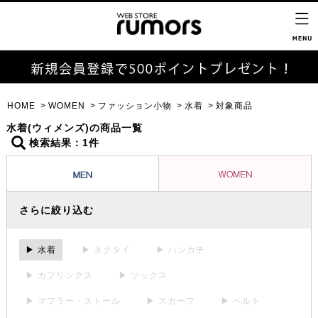
HOME
WOMEN
ファッション小物
水着
対象商品
水着(ウィメンズ)の商品一覧
検索結果：1件
さらに絞り込む
▶ 水着
▶ ネクタイ
▶ ハンカチ
▶ カフリンクス
▶ ソックス
▶ マフラー・ストール
▶ スカーフ
▶ ベルト