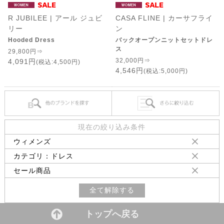
R JUBILEE | アール ジュビ
CASA FLINE | カーサフライ
リー
ン
Hooded Dress
バックオープンニットセットドレ
ス
29,800円⇒
32,000円⇒
4,091円
(税込:4,500円)
4,546円
(税込:5,000円)
現在の絞り込み条件
ウィメンズ
カテゴリ：ドレス
セール商品
全て解除する
トップへ戻る