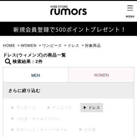
HOME
WOMEN
ワンピース
ドレス
対象商品
ドレス(ウィメンズ)の商品一覧
検索結果：2件
さらに絞り込む
▶ ワンピース
▶ チュニック
▶ ドレス
▶ つなぎ・オールインワン
▶ サロペット・オーバーオール
▶ その他