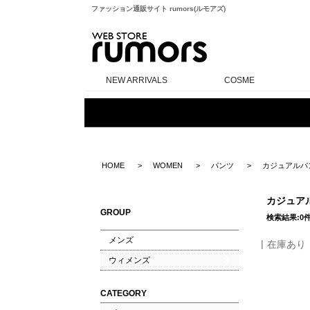
ファッション通販サイト rumors(ルモアズ)
rumors
NEW ARRIVALS
COSME
HOME
WOMEN
パンツ
カジュアルパ
カジュア
GROUP
検索結果:0
メンズ
在庫あり
ウィメンズ
CATEGORY