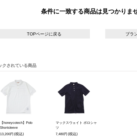
条件に一致する商品は見つかりま
TOPページに戻る
ブラ
ックされている商品
【honeycotech】Polo
マックスウェイト ポロシャ
Shortsleeve
ツ
(税込)
(税込)
13,200円
7,480円