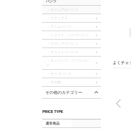
パンツ
・カジュアルパンツ
・スラックス
・デニムパンツ
・ショート・ハーフパンツ
・クロップドパンツ
・スウェットパンツ
・チノパンツ・ワークパン
よくチェ
ツ
・カーゴパンツ
・その他
その他のカテゴリー
PRICE TYPE
通常商品
セール商品