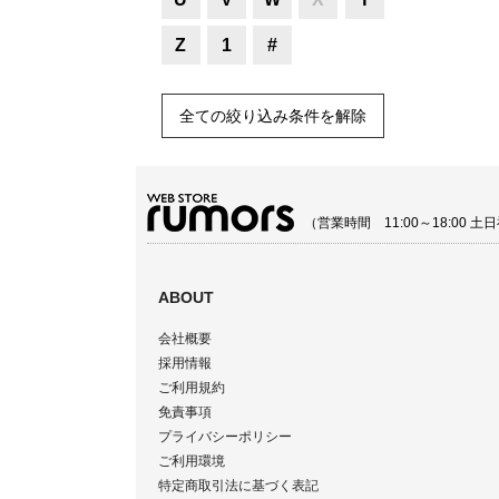
Z
1
#
全ての絞り込み条件を解除
（営業時間 11:00～18:00
ABOUT
会社概要
採用情報
ご利用規約
免責事項
プライバシーポリシー
ご利用環境
特定商取引法に基づく表記