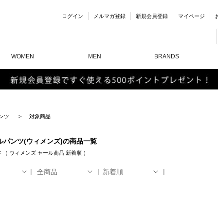
ログイン
メルマガ登録
新規会員登録
マイページ
WOMEN
MEN
BRANDS
ンツ
対象商品
ルパンツ(ウィメンズ)の商品一覧
件
（
ウィメンズ
セール商品
新着順
）
全商品
新着順